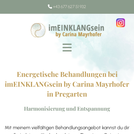
+43 677 627 51 932

Energetische Behandlungen bei
imEINKLANGsein by Carina Mayrhofer
in Pregarten
Harmonisierung und Entspannung
Mit meinem vielfältigen Behandlungsangebot kannst du dir