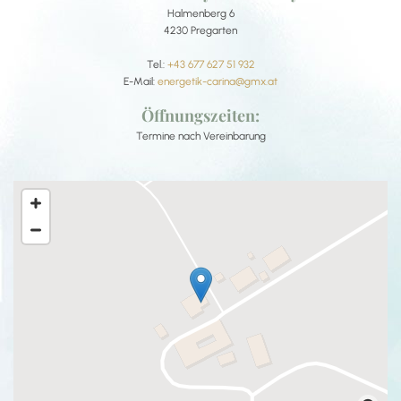
Halmenberg 6
4230 Pregarten
Tel.:
+43 677 627 51 932
E-Mail:
energetik-carina@gmx.at
Öffnungszeiten:
Termine nach Vereinbarung